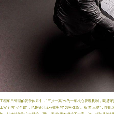
工程项目管理的复杂体系中，“三措一案”作为一项核心管理机制，既是守
工安全的“安全锁”，也是提升流程效率的“效率引擎”。所谓“三措”，即组
施、技术措施和安全措施，而“一案”则指专项施工方案。这一框架从策划